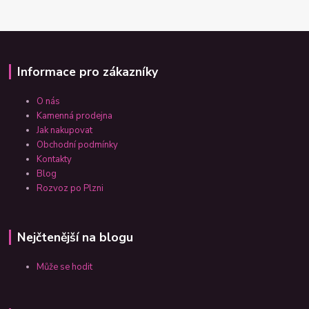
Informace pro zákazníky
O nás
Kamenná prodejna
Jak nakupovat
Obchodní podmínky
Kontakty
Blog
Rozvoz po Plzni
Nejčtenější na blogu
Může se hodit