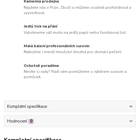
Kamenná prodejna
Najdete nás v Plzni. Zboží si můžete osobně prohlédnout a
vyzvednout.
Jedlý tisk na přání
Vytiskneme váš motiv na jedlý papír nebo fondánový list.
Malá balení profesionálních surovin
Nabízíme i menší množství vhodná pro domácí pečení.
Ochotně poradíme
Nevíte si rady? Rádi vám pomůžeme s výběrem surovin a
pomůcek.
Kompletní specifikace
Hodnocení
0