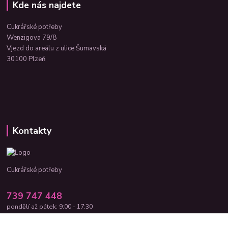
Kde nás najdete
Cukrářské potřeby
Wenzigova 79/8
Vjezd do areálu z ulice Šumavská
30100 Plzeň
Kontakty
Cukrářské potřeby
739 747 448
pondělí až pátek: 9:00 - 17:30
cukrar-shop@seznam.cz