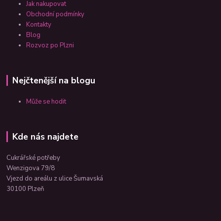
Jak nakupovat
Obchodní podmínky
Kontakty
Blog
Rozvoz po Plzni
Nejčtenější na blogu
Může se hodit
Kde nás najdete
Cukrářské potřeby
Wenzigova 79/8
Vjezd do areálu z ulice Šumavská
30100 Plzeň