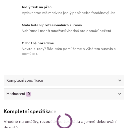
Jedlý tisk na přání
Vytiskneme váš motiv na jedlý papír nebo fondánový list.
Malá balení profesionálních surovin
Nabízíme i menší množství vhodná pro domácí pečení.
Ochotně poradíme
Nevíte si rady? Rádi vám pomůžeme s výběrem surovin a
pomůcek.
Kompletní specifikace
Hodnocení
0
Kompletní specifikace
Vhodné na omáčky, rozpuštěnou čokoládu a jemné dekorování
dezertů.