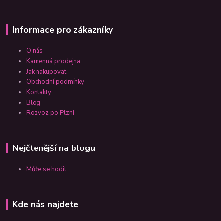
Informace pro zákazníky
O nás
Kamenná prodejna
Jak nakupovat
Obchodní podmínky
Kontakty
Blog
Rozvoz po Plzni
Nejčtenější na blogu
Může se hodit
Kde nás najdete