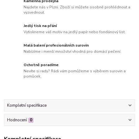
Kamenná prodejna
Najdete nás v Plzni. Zboží si můžete osobně prohlédnout a
vyzvednout.
Jedlý tisk na přání
Vytiskneme váš motiv na jedlý papír nebo fondánový list.
Malá balení profesionálních surovin
Nabízíme i menší množství vhodná pro domácí pečení.
Ochotně poradíme
Nevíte si rady? Rádi vám pomůžeme s výběrem surovin a
pomůcek.
Kompletní specifikace
Hodnocení
0
Kompletní specifikace