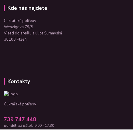
Kde nás najdete
Cukrářské potřeby
Wenzigova 79/8
Vjezd do areálu z ulice Šumavská
30100 Plzeň
Kontakty
Cukrářské potřeby
739 747 448
pondělí až pátek: 9:00 - 17:30