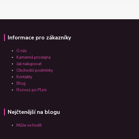
Informace pro zákazníky
O nás
Kamenná prodejna
Jak nakupovat
Obchodní podmínky
Kontakty
Blog
Rozvoz po Plzni
Nejčtenější na blogu
Může se hodit