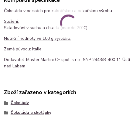
Čokoláda v peckách pro cukrářskou a pekařskou výrobu.
Složení:
Skladování v suchu a chladu (max.do 20°C).
Nutriční hodnoty ve 100 g výrobku:
Země původu: Italie
Dodavatel: Master Martini CE spol. s r.o.,
SNP 2443/8, 400 11 Ústí
nad Labem
Zboží zařazeno v kategoriích
Čokolády
Čokoláda a skořápky