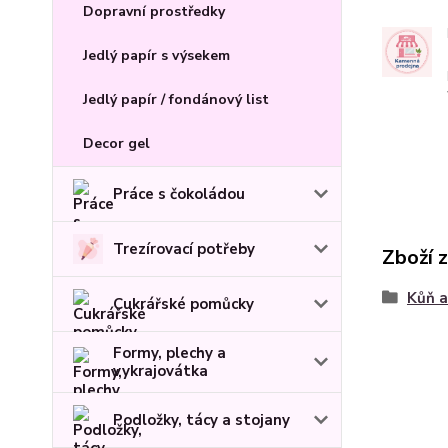
Dopravní prostředky
Jedlý papír s výsekem
Jedlý papír / fondánový list
Decor gel
Práce s čokoládou
Trezírovací potřeby
Zboží 
Kůň a
Cukrářské pomůcky
Formy, plechy a
vykrajovátka
Podložky, tácy a stojany