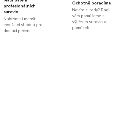
Malá balení
Ochotně poradíme
profesionálních
Nevíte si rady? Rádi
surovin
vám pomůžeme s
Nabízíme i menší
výběrem surovin a
množství vhodná pro
pomůcek.
domácí pečení.