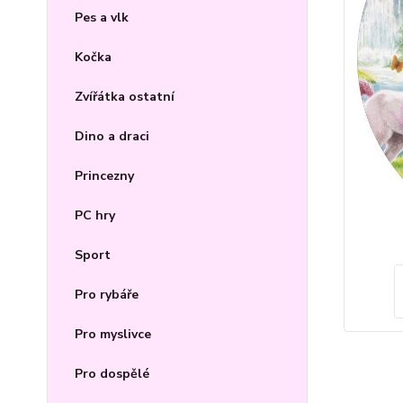
Pes a vlk
Kočka
Zvířátka ostatní
Dino a draci
Princezny
PC hry
Sport
Pro rybáře
Pro myslivce
Pro dospělé