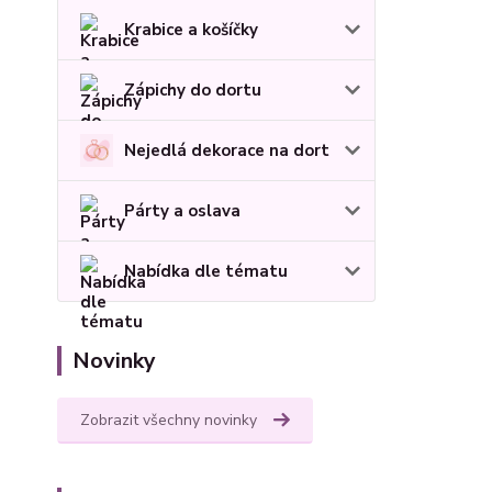
Krabice a košíčky
Zápichy do dortu
Nejedlá dekorace na dort
Párty a oslava
Nabídka dle tématu
Novinky
Zobrazit všechny novinky