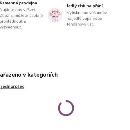
Kamenná prodejna
Jedlý tisk na přání
Najdete nás v Plzni.
Vytiskneme váš motiv
Zboží si můžete osobně
na jedlý papír nebo
prohlédnout a
fondánový list.
vyzvednout.
zařazeno v kategoriích
 jednorožec