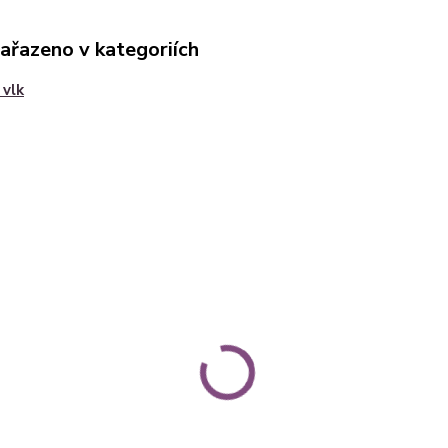
zařazeno v kategoriích
 vlk