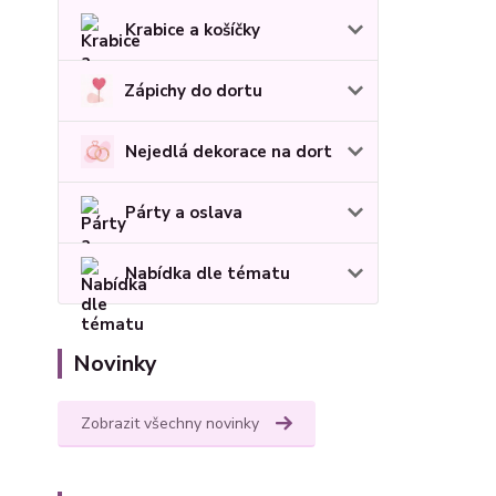
Krabice a košíčky
Zápichy do dortu
Nejedlá dekorace na dort
Párty a oslava
Nabídka dle tématu
Novinky
Zobrazit všechny novinky