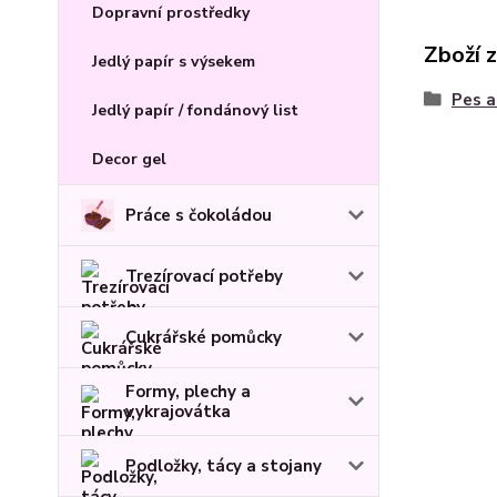
Dopravní prostředky
Zboží 
Jedlý papír s výsekem
Pes a
Jedlý papír / fondánový list
Decor gel
Práce s čokoládou
Trezírovací potřeby
Cukrářské pomůcky
Formy, plechy a
vykrajovátka
Podložky, tácy a stojany