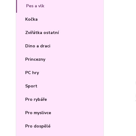
Pes a vlk
Kočka
Zvířátka ostatní
Dino a draci
Princezny
PC hry
Sport
Pro rybáře
Pro myslivce
Pro dospělé