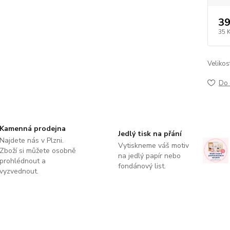
39
35 
Velikos
Do 
Kamenná prodejna
Jedlý tisk na přání
Najdete nás v Plzni.
Vytiskneme váš motiv
Zboží si můžete osobně
na jedlý papír nebo
prohlédnout a
fondánový list.
vyzvednout.