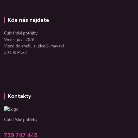
Kde nás najdete
Cukrářské potřeby
Wenzigova 79/8
Vjezd do areálu z ulice Šumavská
30100 Plzeň
Kontakty
Cukrářské potřeby
739 747 448