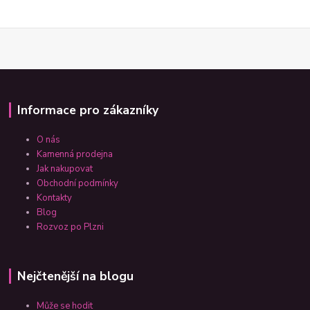
Informace pro zákazníky
O nás
Kamenná prodejna
Jak nakupovat
Obchodní podmínky
Kontakty
Blog
Rozvoz po Plzni
Nejčtenější na blogu
Může se hodit