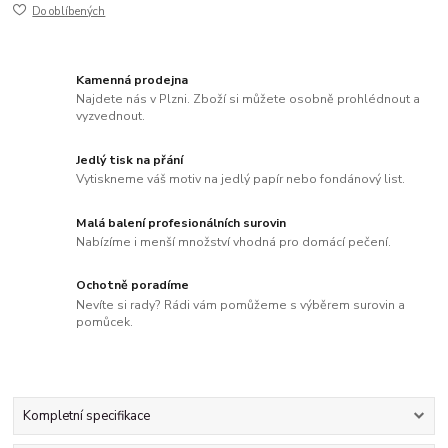
Do oblíbených
Kamenná prodejna
Najdete nás v Plzni. Zboží si můžete osobně prohlédnout a
vyzvednout.
Jedlý tisk na přání
Vytiskneme váš motiv na jedlý papír nebo fondánový list.
Malá balení profesionálních surovin
Nabízíme i menší množství vhodná pro domácí pečení.
Ochotně poradíme
Nevíte si rady? Rádi vám pomůžeme s výběrem surovin a
pomůcek.
Kompletní specifikace