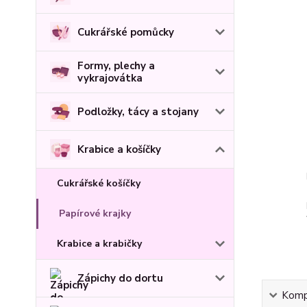
Cukrářské pomůcky
Formy, plechy a
vykrajovátka
Podložky, tácy a stojany
Krabice a košíčky
Cukrářské košíčky
Papírové krajky
Krabice a krabičky
Zápichy do dortu
Kompl