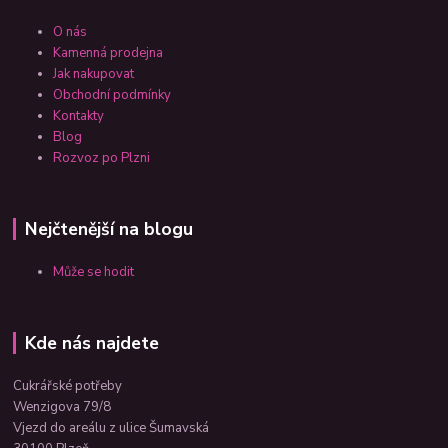
O nás
Kamenná prodejna
Jak nakupovat
Obchodní podmínky
Kontakty
Blog
Rozvoz po Plzni
Nejčtenější na blogu
Může se hodit
Kde nás najdete
Cukrářské potřeby
Wenzigova 79/8
Vjezd do areálu z ulice Šumavská