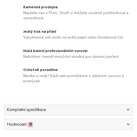
Kamenná prodejna
Najdete nás v Plzni. Zboží si můžete osobně prohlédnout a
vyzvednout.
Jedlý tisk na přání
Vytiskneme váš motiv na jedlý papír nebo fondánový list.
Malá balení profesionálních surovin
Nabízíme i menší množství vhodná pro domácí pečení.
Ochotně poradíme
Nevíte si rady? Rádi vám pomůžeme s výběrem surovin a
pomůcek.
Kompletní specifikace
Hodnocení
0