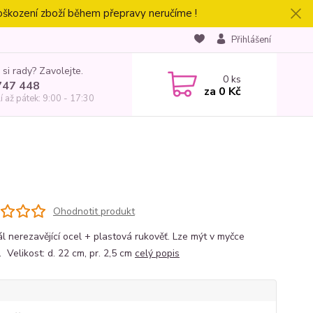
oškození zboží během přepravy neručíme !
Přihlášení
 si rady? Zavolejte.
0
ks
747 448
za
0 Kč
í až pátek: 9:00 - 17:30
Ohodnotit produkt
ál nerezavějící ocel + plastová rukověť. Lze mýt v myčce
 Velikost: d. 22 cm, pr. 2,5 cm
celý popis