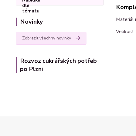
Komple
Materiál 
Novinky
Velikost:
Zobrazit všechny novinky
Rozvoz cukrářských potřeb
po Plzni