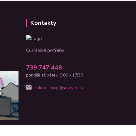
Kontakty
Cukrářské potřeby
739 747 448
pondělí až pátek: 9:00 - 17:30
cukrar-shop@seznam.cz