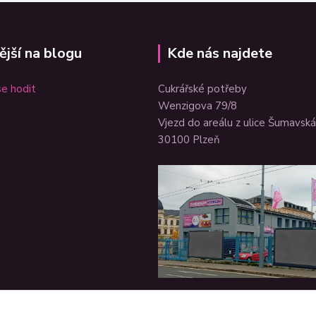
ější na blogu
Kde nás najdete
e hodit
Cukrářské potřeby
Wenzigova 79/8
Vjezd do areálu z ulice Šumavská
30100 Plzeň